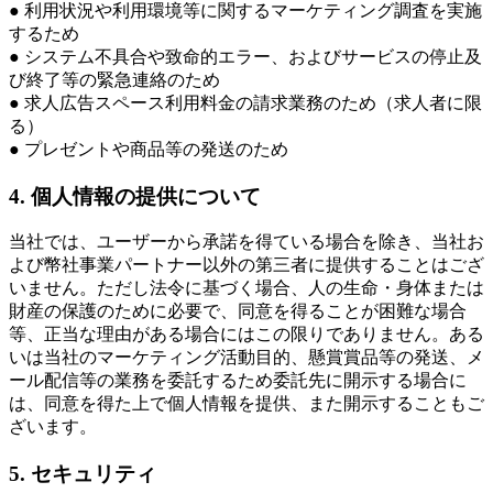
● 利用状況や利用環境等に関するマーケティング調査を実施
するため
● システム不具合や致命的エラー、およびサービスの停止及
び終了等の緊急連絡のため
● 求人広告スペース利用料金の請求業務のため（求人者に限
る）
● プレゼントや商品等の発送のため
4. 個人情報の提供について
当社では、ユーザーから承諾を得ている場合を除き、当社お
よび幣社事業パートナー以外の第三者に提供することはござ
いません。ただし法令に基づく場合、人の生命・身体または
財産の保護のために必要で、同意を得ることが困難な場合
等、正当な理由がある場合にはこの限りでありません。ある
いは当社のマーケティング活動目的、懸賞賞品等の発送、メ
ール配信等の業務を委託するため委託先に開示する場合に
は、同意を得た上で個人情報を提供、また開示することもご
ざいます。
5. セキュリティ