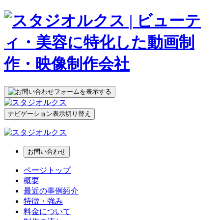
ナビゲーション表示切り替え
お問い合わせ
ページトップ
概要
最近の事例紹介
特徴・強み
料金について