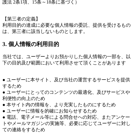
護法 2条1項、15条～18条に基づく）
【第三者の定義】
利用目的の達成に必要な個人情報の委託、提供を受けるもの
は、第三者に該当しないものとします。
3. 個人情報の利用目的
当社では、ユーザーよりお預かりした個人情報の一部を、以
下の目的及び範囲において利用させて頂くことがあります
● ユーザーに本サイト、及び当社の運営するサービスを提供
するため
● ユーザーにとってのコンテンツの最適化、及びサービスや
利便性の向上のため
● 本サイト内の情報を、より充実したものにするため
● ユーザーに情報を的確にお知らせするため
● 電話、電子メール等による問合せへの対応、またアンケー
トやメールマガジンの実施等、必要に応じてユーザーに対し
ての連絡をするため