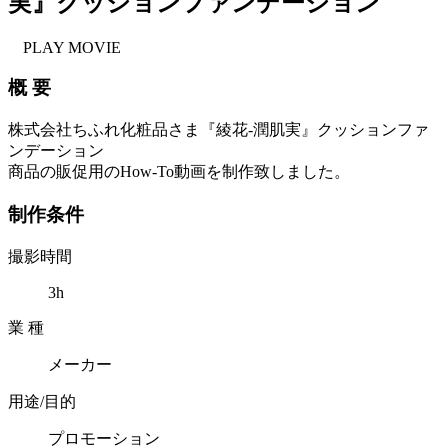
実』クッションファンデーション
PLAY MOVIE
概 要
株式会社ちふれ化粧品さま『綾花-潤肌実』クッションファ
ンデーション
商品の販促用のHow-To動画を制作致しました。
制作条件
撮影時間
3h
業 種
メーカー
用途/目的
プロモーション