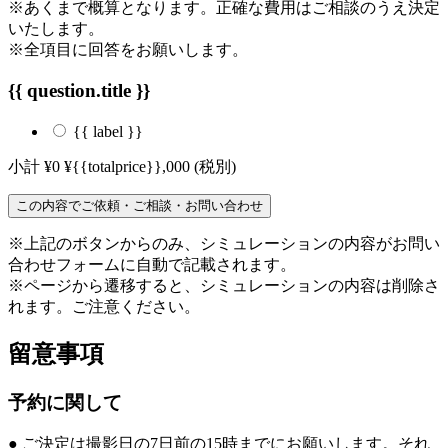
※あくまで概算となります。正確な費用はご相談のうえ決定
いたします。
※全項目に回答をお願いします。
{{ question.title }}
{{ label }}
小計
¥0
¥{{totalprice}},000
(税別)
この内容でご依頼・ご相談・お問い合わせ
※上記のボタンからのみ、シミュレーションの内容がお問い
合わせフォームに自動で記載されます。
※ページから遷移すると、シミュレーションの内容は削除さ
れます。ご注意ください。
留意事項
予約に関して
● ご決定は撮影日の7日前の15時までにお願いします。それ