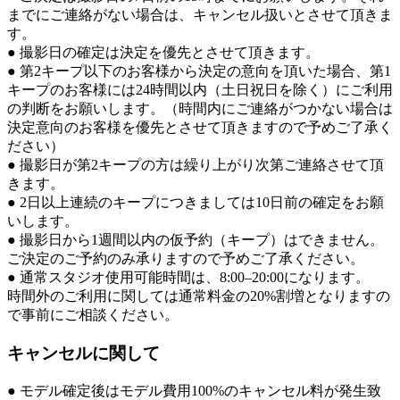
までにご連絡がない場合は、キャンセル扱いとさせて頂きま
す。
● 撮影日の確定は決定を優先とさせて頂きます。
● 第2キープ以下のお客様から決定の意向を頂いた場合、第1
キープのお客様には24時間以内（土日祝日を除く）にご利用
の判断をお願いします。（時間内にご連絡がつかない場合は
決定意向のお客様を優先とさせて頂きますので予めご了承く
ださい）
● 撮影日が第2キープの方は繰り上がり次第ご連絡させて頂
きます。
● 2日以上連続のキープにつきましては10日前の確定をお願
いします。
● 撮影日から1週間以内の仮予約（キープ）はできません。
ご決定のご予約のみ承りますので予めご了承ください。
● 通常スタジオ使用可能時間は、8:00–20:00になります。
時間外のご利用に関しては通常料金の20%割増となりますの
で事前にご相談ください。
キャンセルに関して
● モデル確定後はモデル費用100%のキャンセル料が発生致